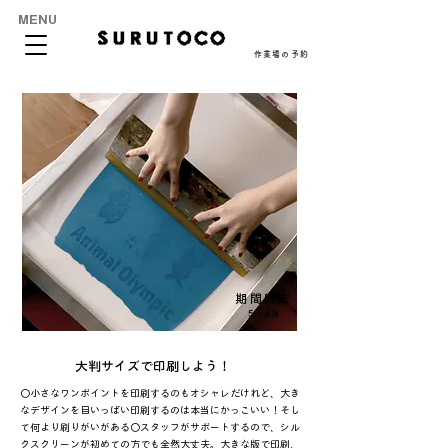
MENU
作業場の予約
期間限定
5・6月
大判サイズで印刷しよう！
〇小さなワンポイントを印刷するのもオシャレだけれど、大き
なデザインを目いっぱい印刷するのは本当にかっこいい！そし
て何より刷りがいがある〇スタッフがサポートするので、シル
クスクリーンが初めての方でも全然大丈夫。大きな版で印刷、