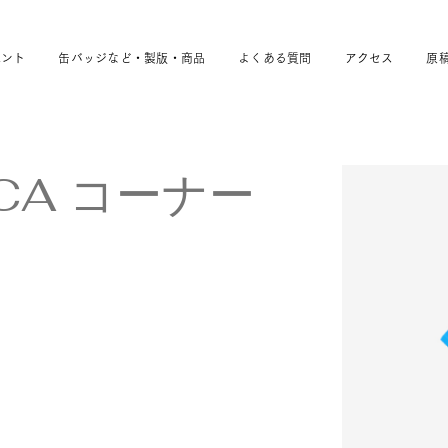
ベント
缶バッジなど・製版・商品
よくある質問
アクセス
原
CCA コーナー