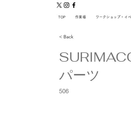
TOP
作業場
ワークショップ・イ
< Back
SURIMA
パーツ
506