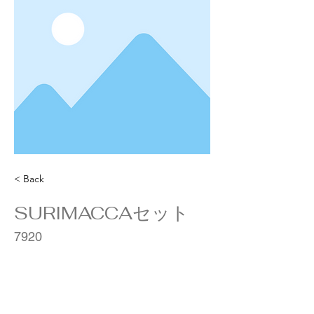
< Back
SURIMACCAセット
7920