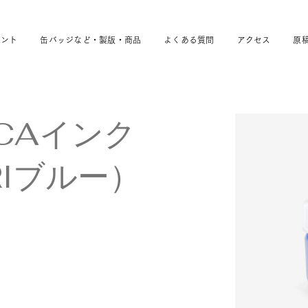
ベント
缶バッジなど・製版・商品
よくある質問
アクセス
原
CCAインク
RIブルー）