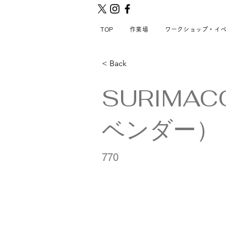
TOP
作業場
ワークショップ・イ
< Back
SURIMA
ベンダー）
770