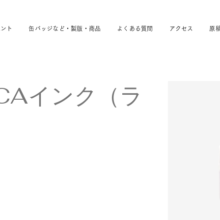
ベント
缶バッジなど・製版・商品
よくある質問
アクセス
原
CCAインク（ラ