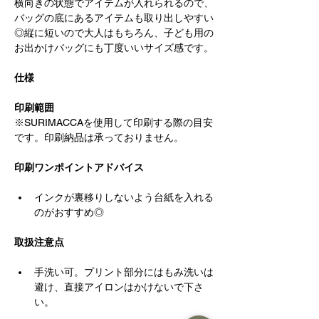
横向きの状態でアイテムが入れられるので、
バッグの底にあるアイテムも取り出しやすい
◎縦に短いので大人はもちろん、子ども用の
お出かけバッグにも丁度いいサイズ感です。
仕様
印刷範囲
※SURIMACCAを使用して印刷する際の目安
です。印刷納品は承っておりません。
印刷ワンポイントアドバイス
インクが裏移りしないよう台紙を入れる
のがおすすめ◎
取扱注意点
手洗い可。プリント部分にはもみ洗いは
避け、直接アイロンはかけないで下さ
い。