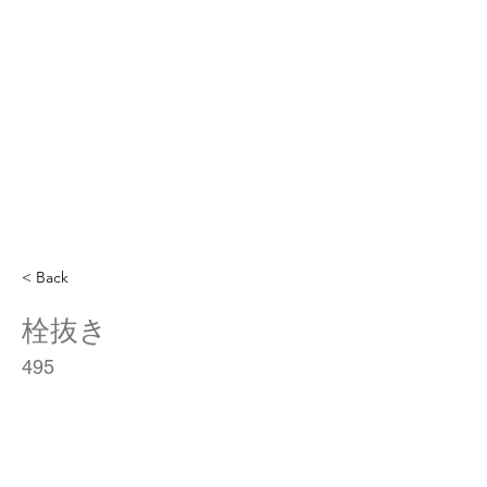
< Back
栓抜き
495