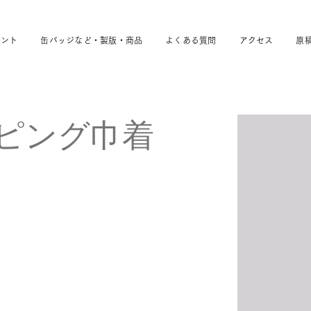
ベント
缶バッジなど・製版・商品
よくある質問
アクセス
原
ピング巾着