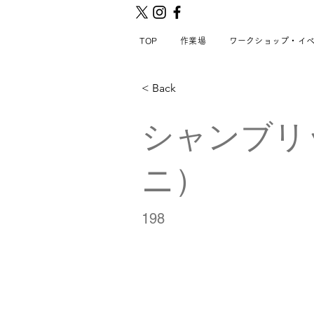
TOP
作業場
ワークショップ・イ
< Back
シャンブリ
ニ）
198