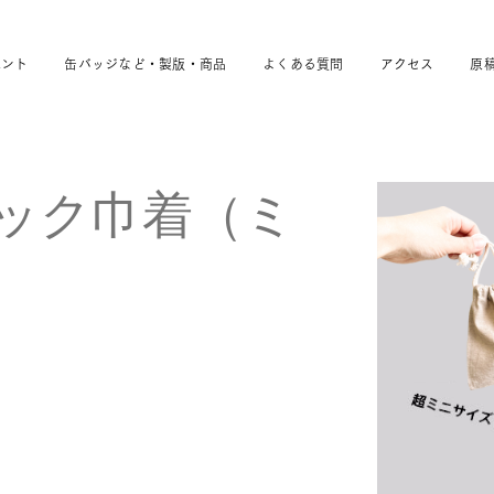
ベント
缶バッジなど・製版・商品
よくある質問
アクセス
原
ック巾着（ミ