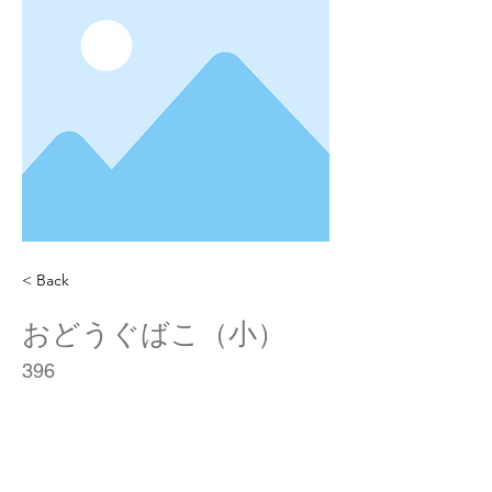
< Back
おどうぐばこ（小）
396