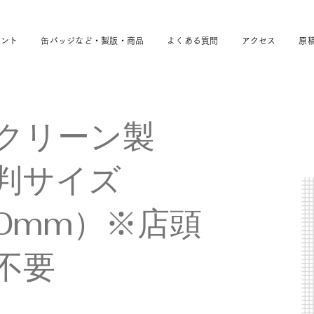
ベント
缶バッジなど・製版・商品
よくある質問
アクセス
原
クリーン製
判サイズ
80mm）※店頭
不要