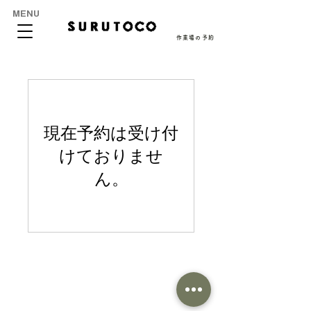
MENU
作業場の予約
現在予約は受け付
けておりませ
ん。
ⓒJAM SURUTOCO