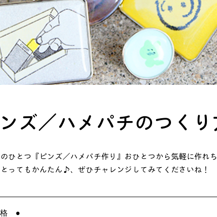
ンズ／ハメパチのつくり
スのひとつ『ピンズ／ハメパチ作り』おひとつから気軽に作れ
はとってもかんたん♪、ぜひチャレンジしてみてくださいね！
 格 ●