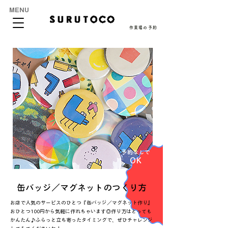
MENU
作業場の予約
​予約なしで
OK
缶バッジ／マグネットのつくり方
お店で人気のサービスのひとつ『缶バッジ／マグネット作り』
おひとつ100円から気軽に作れちゃいます◎作り方はとっても
かんたん♪ふらっと立ち寄ったタイミングで、ぜひチャレンジ