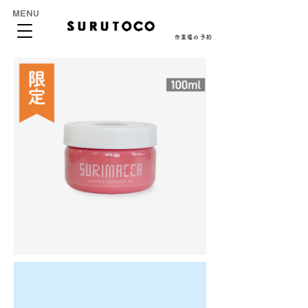
MENU
作業場の予約