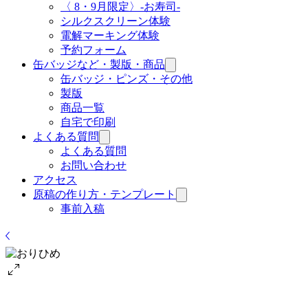
〈 8・9月限定〉‐お寿司‐
シルクスクリーン体験
電解マーキング体験
予約フォーム
缶バッジなど・製版・商品
缶バッジ・ピンズ・その他
製版
商品一覧
自宅で印刷
よくある質問
よくある質問
お問い合わせ
アクセス
原稿の作り方・テンプレート
事前入稿