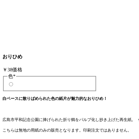
おりひめ
￥38
価格
色
*
白ベースに散りばめられた色の紙片が魅力的なおりひめ！
広島市平和記念公園に捧げられた折り鶴をパルプ化し抄き上げた再生紙。 
こちらは無地の用紙のみの販売となります。印刷注文ではありません。