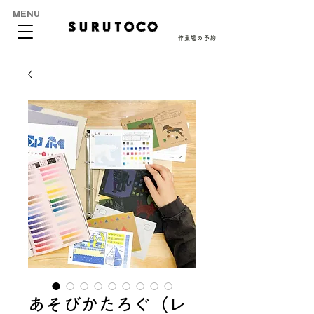
MENU
作業場の予約
あそびかたろぐ（レ