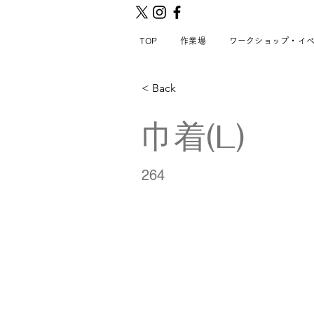
TOP
作業場
ワークショップ・イ
< Back
巾着(L)
264