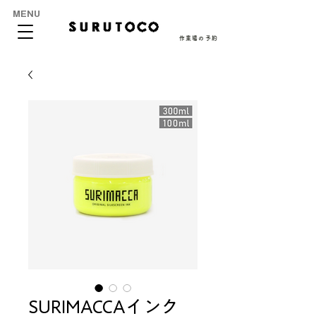
MENU
作業場の予約
SURIMACCAインク