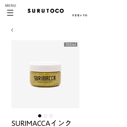
MENU
作業場の予約
SURIMACCAインク