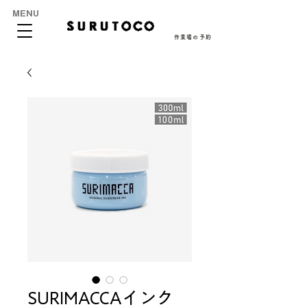
MENU
作業場の予約
SURIMACCAインク