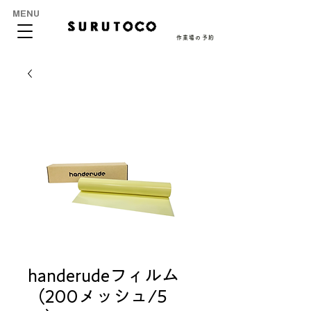
MENU
作業場の予約
handerudeフィルム
（200メッシュ/5