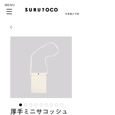
MENU
作業場の予約
厚手ミニサコッシュ