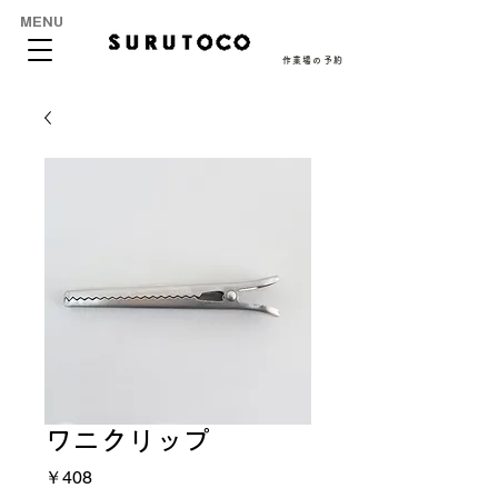
MENU
作業場の予約
ワニクリップ
価
￥408