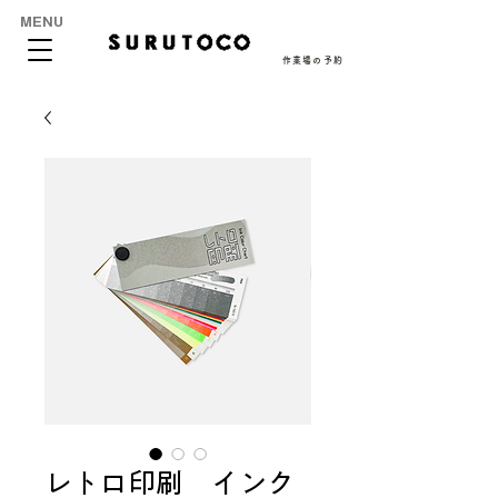
MENU
作業場の予約
レトロ印刷 インク