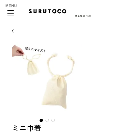
MENU
作業場の予約
ミニ巾着