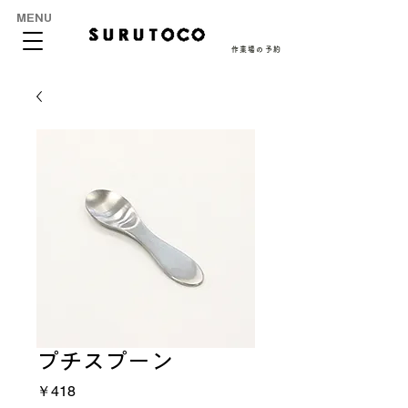
MENU
作業場の予約
プチスプーン
価
￥418