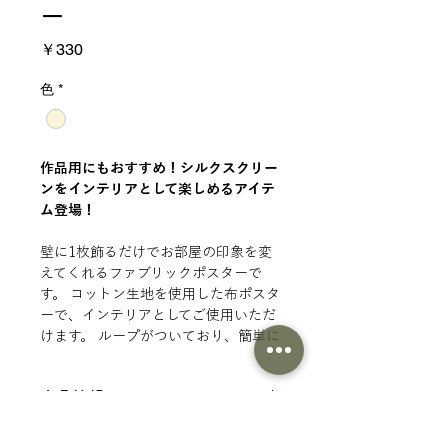
ー
価
￥330
格
色
*
作品用にもおすすめ！シルクスクリー
ンをインテリアとして楽しめるアイテ
ム登場！
壁に1枚飾るだけでお部屋の印象を変
えてくれるファブリックポスターで
す。 コットン生地を使用した布ポスタ
ーで、インテリアとしてご使用いただ
けます。 ループがついており、簡単に
壁に飾ることができます。
商品情報
仕様