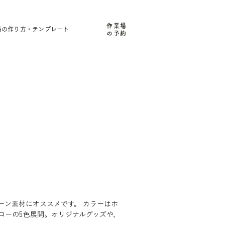
作業場
稿の作り方・テンプレート
の予約
ーン素材にオススメです。 カラーはホ
ローの5色展開。オリジナルグッズや、