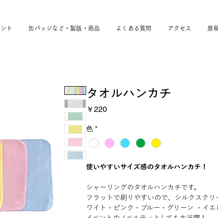
ベント
缶バッジなど・製版・商品
よくある質問
アクセス
原
タオルハンカチ
価
￥220
格
色
*
使いやすいサイズ感のタオルハンカチ！
シャーリングのタオルハンカチです。
フラットで刷りやすいので、シルクスクリ
ワイト・ピンク・ブルー・グリーン ・イエ