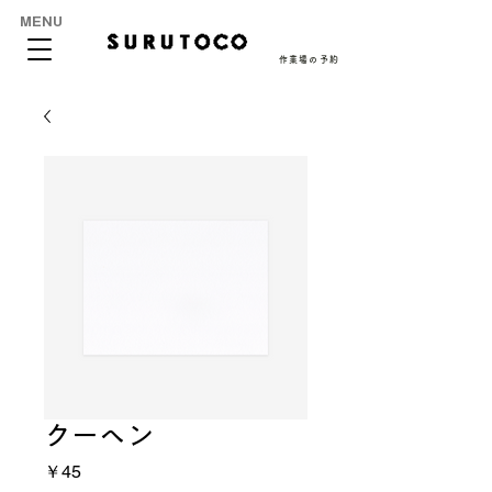
MENU
作業場の予約
クーヘン
価
￥45