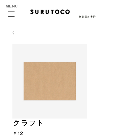
MENU
作業場の予約
クラフト
価
￥12