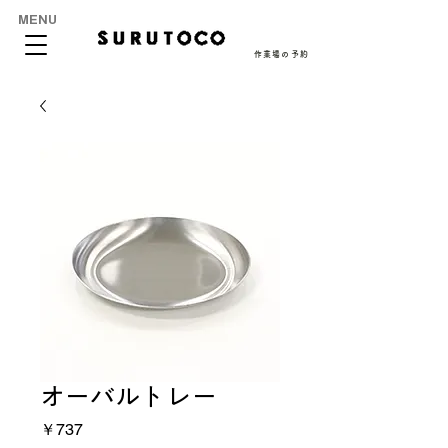
MENU
作業場の予約
オーバルトレー
価
￥737