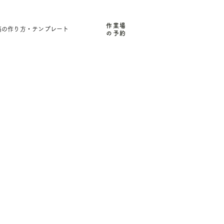
作業場
稿の作り方・テンプレート
の予約