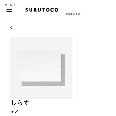
MENU
作業場の予約
しらす
価
￥51