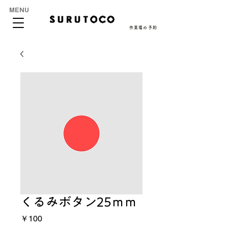
MENU
作業場の予約
くるみボタン25ｍｍ
価
￥100